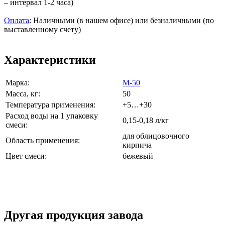
– интервал 1-2 часа)
Оплата
: Наличными (в нашем офисе) или безналичными (по
выставленному счету)
Характеристики
Марка:
М-50
Масса, кг:
50
Температура применения:
+5…+30
Расход воды на 1 упаковку
0,15-0,18 л/кг
смеси:
для облицовочного
Область применения:
кирпича
Цвет смеси:
бежевый
Другая продукция завода