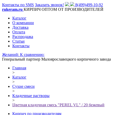
Контакты по SMS
Заказать звонок!
8(499)499-10-92
rukeram.ru
КИРПИЧ ОПТОМ ОТ ПРОИЗВОДИТЕЛЕЙ
Каталог
О компании
Доставка
Оплата
Распродажа
Статьи
Контакты
Желаний:
К сравнению:
Генеральный партнер Малоярославецкого кирпичного завода
Главная
>
Каталог
>
Сухие смеси
>
Кладочные растворы
>
Цветная кладочная смесь "PEREL VL" / 20 бежевый
Кирпич по производителям