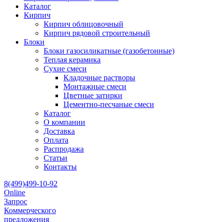
Каталог
Кирпич
Кирпич облицовочный
Кирпич рядовой строительный
Блоки
Блоки газосиликатные (газобетонные)
Теплая керамика
Сухие смеси
Кладочные растворы
Монтажные смеси
Цветные затирки
Цементно-песчаные смеси
Каталог
О компании
Доставка
Оплата
Распродажа
Статьи
Контакты
8(499)499-10-92
Online
Запрос
Коммерческого
предложения