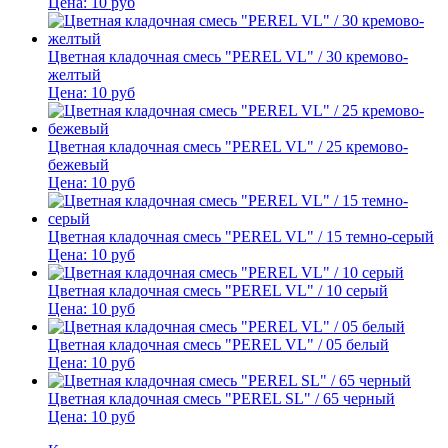
Цена:
10
руб
Цветная кладочная смесь "PEREL VL" / 30 кремово-
желтый
Цена:
10
руб
Цветная кладочная смесь "PEREL VL" / 25 кремово-
бежевый
Цена:
10
руб
Цветная кладочная смесь "PEREL VL" / 15 темно-серый
Цена:
10
руб
Цветная кладочная смесь "PEREL VL" / 10 серый
Цена:
10
руб
Цветная кладочная смесь "PEREL VL" / 05 белый
Цена:
10
руб
Цветная кладочная смесь "PEREL SL" / 65 черный
Цена:
10
руб