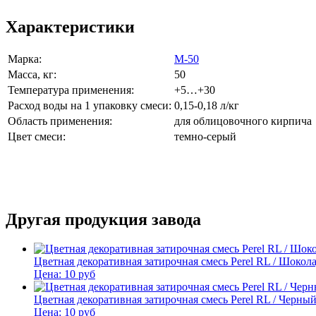
Характеристики
Марка:
М-50
Масса, кг:
50
Температура применения:
+5…+30
Расход воды на 1 упаковку смеси:
0,15-0,18 л/кг
Область применения:
для облицовочного кирпича
Цвет смеси:
темно-серый
Другая продукция завода
Цветная декоративная затирочная смесь Perel RL / Шоко
Цена:
10
руб
Цветная декоративная затирочная смесь Perel RL / Черны
Цена:
10
руб