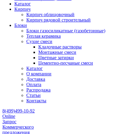
Каталог
Кирпич
Кирпич облицовочный
Кирпич рядовой строительный
Блоки
Блоки газосиликатные (газобетонные)
Теплая керамика
Сухие смеси
Кладочные растворы
Монтажные смеси
Цветные затирки
Цементно-песчаные смеси
Каталог
О компании
Доставка
Оплата
Распродажа
Статьи
Контакты
8(499)499-10-92
Online
Запрос
Коммерческого
предложения