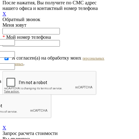
После нажатия, Вы получите по СМС адрес
нашего офиса и контактный номер телефона
X
Обратный звонок
Меня зовут
*
Мой номер телефона
Я согласен(а) на обработку моих
персональных
.
данных
на обработку моих
персональных
Перезвоните мне!
X
Запрос расчета стоимости
Вы являетесь