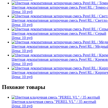
Цветная декоративная затирочная смесь Perel RL / Темно
Цена:
10
руб
Цветная декоративная затирочная смесь Perel RL / Светл
Цена:
10
руб
Цветная декоративная затирочная смесь Perel RL / Серый
Цена:
10
руб
Цветная декоративная затирочная смесь Perel RL / Медны
Цена:
10
руб
Цветная декоративная затирочная смесь Perel RL / Кремо
Цена:
10
руб
Цветная декоративная затирочная смесь Perel RL / Кирп
Цена:
10
руб
Похожие товары
Цветная кладочная смесь "PEREL VL" / 35 желтый
Цена:
10
руб