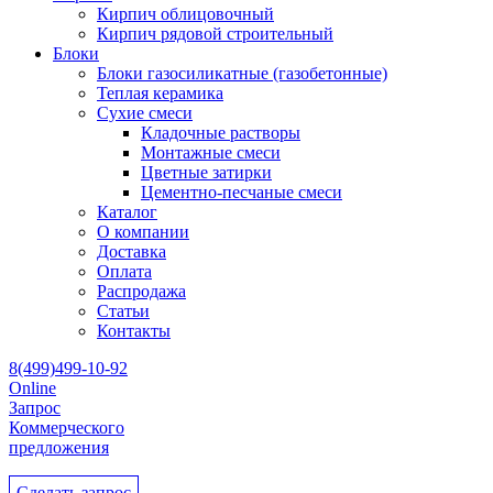
Кирпич облицовочный
Кирпич рядовой строительный
Блоки
Блоки газосиликатные (газобетонные)
Теплая керамика
Сухие смеси
Кладочные растворы
Монтажные смеси
Цветные затирки
Цементно-песчаные смеси
Каталог
О компании
Доставка
Оплата
Распродажа
Статьи
Контакты
8(499)499-10-92
Online
Запрос
Коммерческого
предложения
Сделать запрос