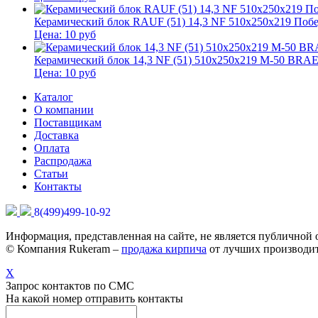
Керамический блок RAUF (51) 14,3 NF 510x250x219 Поб
Цена:
10
руб
Керамический блок 14,3 NF (51) 510x250x219 М-50 BRA
Цена:
10
руб
Каталог
О компании
Поставщикам
Доставка
Оплата
Распродажа
Статьи
Контакты
8(499)499-10-92
Информация, представленная на сайте, не является публичной
© Компания Rukeram –
продажа кирпича
от лучших производит
X
Запрос контактов по СМС
На какой номер отправить контакты