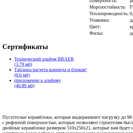
Поверхность:
р
Морозостойкость:
F
Теплопроводность:
0
Упаковка:
д
Цвет:
к
Фаска:
д
Сертификаты
Технический альбом BRAER
(3.79 мб)
Таблица расчета кирпича и блоков!
(0.6 мб)
приложение к альбому
(40.89 мб)
Пустотелые керамблоки, которые выдерживают нагрузку до 98 
с рифленой поверхностью, которые позволяют строителям быстр
двойные керамблоки размером 510x250x21, которые вам будет н