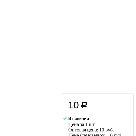
10
руб
В наличии
Цена за 1 шт.
Оптовая цена:
10
руб.
Цена (самовывоз):
10
руб.