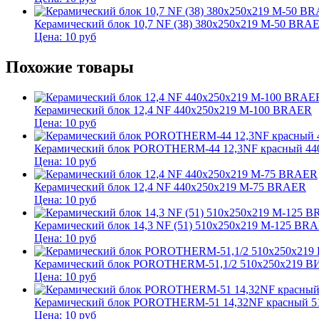
Керамический блок 10,7 NF (38) 380x250x219 М-50 BRA
Цена:
10
руб
Похожие товары
Керамический блок 12,4 NF 440x250x219 М-100 BRAER
Цена:
10
руб
Керамический блок POROTHERM-44 12,3NF красный 4
Цена:
10
руб
Керамический блок 12,4 NF 440x250x219 М-75 BRAER
Цена:
10
руб
Керамический блок 14,3 NF (51) 510x250x219 М-125 BR
Цена:
10
руб
Керамический блок POROTHERM-51,1/2 510x250x219 
Цена:
10
руб
Керамический блок POROTHERM-51 14,32NF красный 
Цена:
10
руб