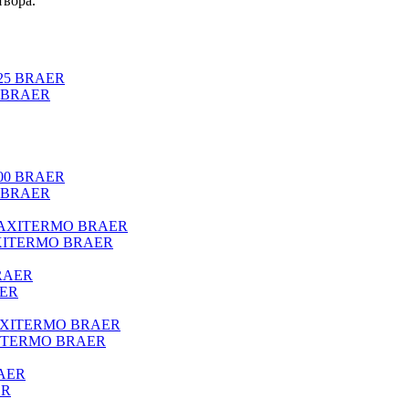
твора.
5 BRAER
0 BRAER
 MAXITERMO BRAER
AER
MAXITERMO BRAER
ER