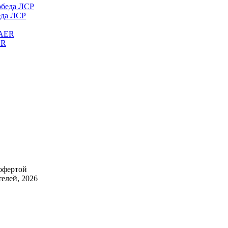
еда ЛСР
ER
 офертой
елей, 2026