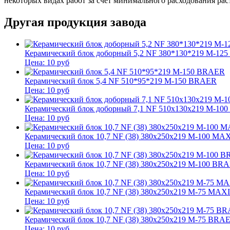
некоторых видах работ за счет минимального расходования рас
Другая продукция завода
Керамический блок доборный 5,2 NF 380*130*219 М-12
Цена:
10
руб
Керамический блок 5,4 NF 510*95*219 М-150 BRAER
Цена:
10
руб
Керамический блок доборный 7,1 NF 510x130x219 М-10
Цена:
10
руб
Керамический блок 10,7 NF (38) 380x250x219 М-100
Цена:
10
руб
Керамический блок 10,7 NF (38) 380x250x219 М-100 BR
Цена:
10
руб
Керамический блок 10,7 NF (38) 380x250x219 М-75 
Цена:
10
руб
Керамический блок 10,7 NF (38) 380x250x219 М-75 BRA
Цена:
10
руб