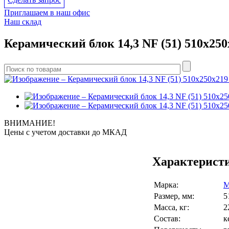
Приглашаем в наш офис
Наш склад
Керамический блок 14,3 NF (51) 510x2
ВНИМАНИЕ!
Цены с учетом доcтавки до МКАД
Характерист
Марка:
М
Размер, мм:
5
Масса, кг:
2
Состав:
к