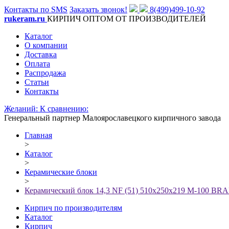
Контакты по SMS
Заказать звонок!
8(499)499-10-92
rukeram.ru
КИРПИЧ ОПТОМ ОТ ПРОИЗВОДИТЕЛЕЙ
Каталог
О компании
Доставка
Оплата
Распродажа
Статьи
Контакты
Желаний:
К сравнению:
Генеральный партнер Малоярославецкого кирпичного завода
Главная
>
Каталог
>
Керамические блоки
>
Керамический блок 14,3 NF (51) 510x250x219 М-100 BR
Кирпич по производителям
Каталог
Кирпич