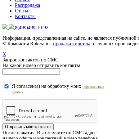
Распродажа
Статьи
Контакты
8(499)499-10-92
Информация, представленная на сайте, не является публичной
© Компания Rukeram –
продажа кирпича
от лучших производит
X
Запрос контактов по СМС
На какой номер отправить контакты
Я согласен(а) на обработку моих
персональных
.
данных
Отправить мне контакты
После нажатия, Вы получите по СМС адрес
нашего офиса и контактный номер телефона