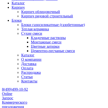
Каталог
Кирпич
Кирпич облицовочный
Кирпич рядовой строительный
Блоки
Блоки газосиликатные (газобетонные)
Теплая керамика
Сухие смеси
Кладочные растворы
Монтажные смеси
Цветные затирки
Цементно-песчаные смеси
Каталог
О компании
Доставка
Оплата
Распродажа
Статьи
Контакты
8(499)499-10-92
Online
Запрос
Коммерческого
предложения