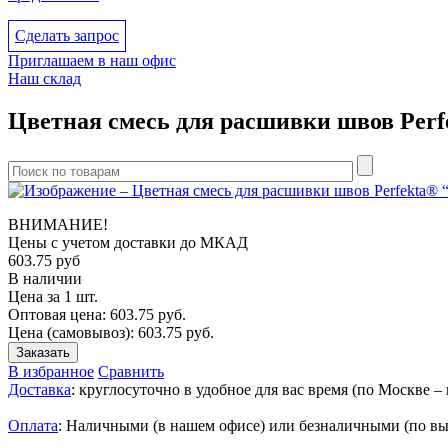
Сделать запрос
Приглашаем в наш офис
Наш склад
Цветная смесь для расшивки швов Pe
ВНИМАНИЕ!
Цены с учетом доcтавки до МКАД
603.75
руб
В наличии
Цена за 1 шт.
Оптовая цена:
603.75
руб.
Цена (самовывоз):
603.75
руб.
Заказать
В избранное
Сравнить
Доставка
: круглосуточно в удобное для вас время (по Москве – 
Оплата
: Наличными (в нашем офисе) или безналичными (по вы