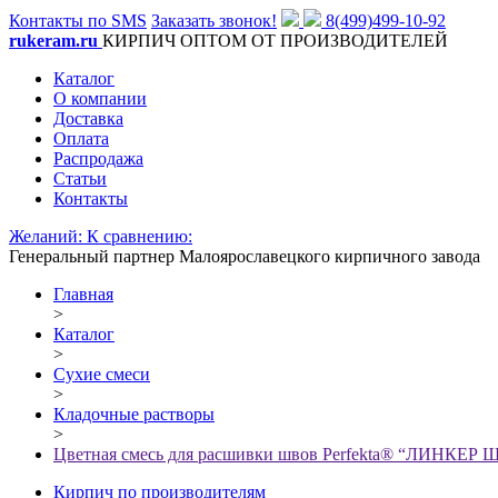
Контакты по SMS
Заказать звонок!
8(499)499-10-92
rukeram.ru
КИРПИЧ ОПТОМ ОТ ПРОИЗВОДИТЕЛЕЙ
Каталог
О компании
Доставка
Оплата
Распродажа
Статьи
Контакты
Желаний:
К сравнению:
Генеральный партнер Малоярославецкого кирпичного завода
Главная
>
Каталог
>
Сухие смеси
>
Кладочные растворы
>
Цветная смесь для расшивки швов Perfekta® “ЛИНКЕР 
Кирпич по производителям