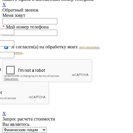
X
Обратный звонок
Меня зовут
*
Мой номер телефона
Я согласен(а) на обработку моих
персональных
.
данных
на обработку моих
персональных
Перезвоните мне!
X
Запрос расчета стоимости
Вы являетесь