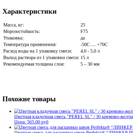
Характеристики
Масса, кг:
25
Морозостойкость:
F75
Упаковка:
да
Температура применения:
-50С … +70С
Расход воды на 1 упаковку смеси:
4,0 - 5,0 л
Выход раствора из 1 упаковки смеси:
15 л
Рекомендуемая толщина слоя:
5 – 30 мм
Похожие товары
Цветная кладочная смесь "PEREL SL" / 30 кремово-желт
Цена:
565.00
руб
Цветная смесь для расшивки швов Perfekta® “ЛИНКЕР 