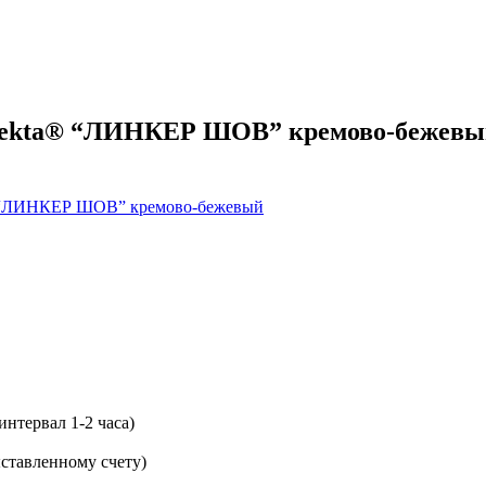
rfekta® “ЛИНКЕР ШОВ” кремово-бежев
интервал 1-2 часа)
ставленному счету)