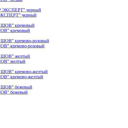
 ЭКСПЕРТ” черный
 ШОВ” кремовый
ШОВ” кремово-розовый
 ШОВ” желтый
ШОВ” кремово-желтый
 ШОВ” бежевый