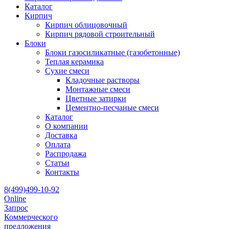
Каталог
Кирпич
Кирпич облицовочный
Кирпич рядовой строительный
Блоки
Блоки газосиликатные (газобетонные)
Теплая керамика
Сухие смеси
Кладочные растворы
Монтажные смеси
Цветные затирки
Цементно-песчаные смеси
Каталог
О компании
Доставка
Оплата
Распродажа
Статьи
Контакты
8(499)499-10-92
Online
Запрос
Коммерческого
предложения