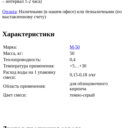
– интервал 1-2 часа)
Оплата
: Наличными (в нашем офисе) или безналичными (по
выставленному счету)
Характеристики
Марка:
М-50
Масса, кг:
50
Теплопроводность:
0,4
Температура применения:
+5…+30
Расход воды на 1 упаковку
0,15-0,18 л/кг
смеси:
для облицовочного
Область применения:
кирпича
Цвет смеси:
темно-серый