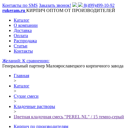
Контакты по SMS
Заказать звонок!
8(499)499-10-92
rukeram.ru
КИРПИЧ ОПТОМ ОТ ПРОИЗВОДИТЕЛЕЙ
Каталог
О компании
Доставка
Оплата
Распродажа
Статьи
Контакты
Желаний:
К сравнению:
Генеральный партнер Малоярославецкого кирпичного завода
Главная
>
Каталог
>
Сухие смеси
>
Кладочные растворы
>
Цветная кладочная смесь "PEREL NL" / 15 темно-серый
Кирпич по производителям