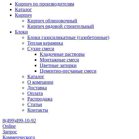
Кирпич по производителям
Каталог
Кирпич
Кирпич облицовочный
Кирпич рядовой строительный
Блоки
Блоки газосиликатные (газобетонные)
Теплая керамика
Сухие смеси
Кладочные растворы
Монтажные смеси
Цветные затирки
Цементно-песчаные смеси
Каталог
О компании
Доставка
Оплата
Распродажа
Статьи
Контакты
8(499)499-10-92
Online
Запрос
Коммерческого