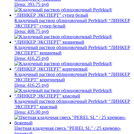
Цена:
393.75
руб
Кладочный раствор облицовочный Perfekta® “ЛИНКЕР
ЭКСПЕРТ” супер белый
Цена:
408.75
руб
Кладочный раствор облицовочный Perfekta® “ЛИНКЕР
ЭКСПЕРТ” вишневый
Цена:
416.25
руб
Кладочный раствор облицовочный Perfekta® “ЛИНКЕР
ЭКСПЕРТ” коричневый
Цена:
416.25
руб
Кладочный раствор облицовочный Perfekta® “ЛИНКЕР
ЭКСПЕРТ” красный
Цена:
435.00
руб
Цветная кладочная смесь "PEREL SL" / 25 кремово-
бежевый