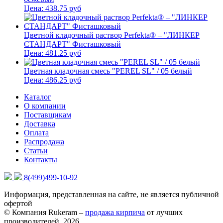
Цена:
438.75
руб
Цветной кладочный раствор Perfekta® – "ЛИНКЕР
СТАНДАРТ" Фисташковый
Цена:
481.25
руб
Цветная кладочная смесь "PEREL SL" / 05 белый
Цена:
486.25
руб
Каталог
О компании
Поставщикам
Доставка
Оплата
Распродажа
Статьи
Контакты
8(499)499-10-92
Информация, представленная на сайте, не является публичной
офертой
© Компания Rukeram –
продажа кирпича
от лучших
производителей, 2026