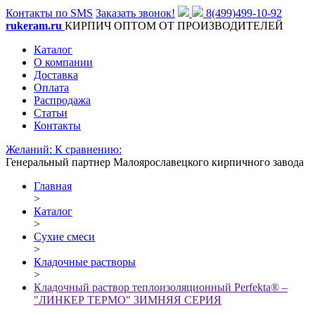
Контакты по SMS
Заказать звонок!
8(499)499-10-92
rukeram.ru
КИРПИЧ ОПТОМ ОТ ПРОИЗВОДИТЕЛЕЙ
Каталог
О компании
Доставка
Оплата
Распродажа
Статьи
Контакты
Желаний:
К сравнению:
Генеральный партнер Малоярославецкого кирпичного завода
Главная
>
Каталог
>
Сухие смеси
>
Кладочные растворы
>
Кладочный раствор теплоизоляционный Perfekta® –
"ЛИНКЕР ТЕРМО" ЗИМНЯЯ СЕРИЯ