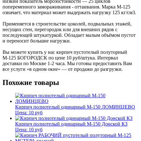
низкий показатель морозостойкости — 25 циклов
попеременного замораживания - оттаивания. Марка М-125
означает, что материал может выдержать нагрузку 125 кг/см3.
Применяется в строительстве цоколей, подвальных этажей,
несущих стен, перегородок или для внешних рядов с
последующей штукатуркой. Обладает малым объёмом пустот
и переносит большие нагрузки.
Вы можете купить у нас кирпич пустотелый полуторный
М-125 БОГОРОДСК по цене 10 руб/штука. Интервал
доставки по Москве 1-2 часа. Мы готовы предоставить Вам
все услуги «в одном окне» — от продажи до разгрузки.
Похожие товары
Кирпич полнотелый одинарный М-150 ЛОМИНЦЕВО
Цена:
10
руб
Кирпич полнотелый одинарный М-150 Донской КЗ
Цена:
10
руб