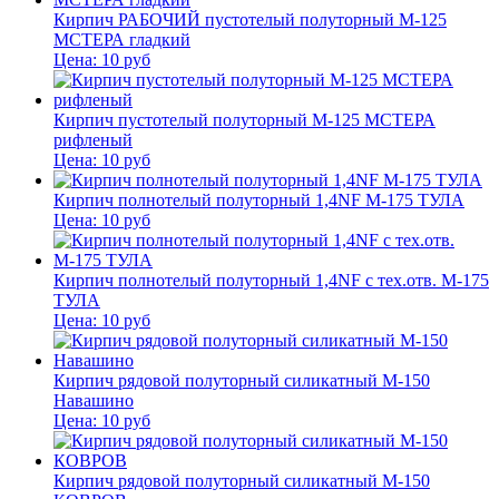
Кирпич РАБОЧИЙ пустотелый полуторный М-125
МСТЕРА гладкий
Цена:
10
руб
Кирпич пустотелый полуторный М-125 МСТЕРА
рифленый
Цена:
10
руб
Кирпич полнотелый полуторный 1,4NF М-175 ТУЛА
Цена:
10
руб
Кирпич полнотелый полуторный 1,4NF с тех.отв. М-175
ТУЛА
Цена:
10
руб
Кирпич рядовой полуторный силикатный М-150
Навашино
Цена:
10
руб
Кирпич рядовой полуторный силикатный М-150