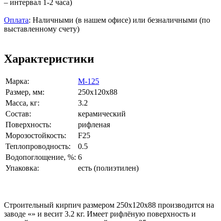
– интервал 1-2 часа)
Оплата
: Наличными (в нашем офисе) или безналичными (по
выставленному счету)
Характеристики
Марка:
М-125
Размер, мм:
250x120x88
Масса, кг:
3.2
Состав:
керамический
Поверхность:
рифленая
Морозостойкость:
F25
Теплопроводность:
0.5
Водопоглощение, %:
6
Упаковка:
есть (полиэтилен)
Строительный кирпич размером 250x120x88 производится на
заводе «» и весит 3.2 кг. Имеет рифлёную поверхность и