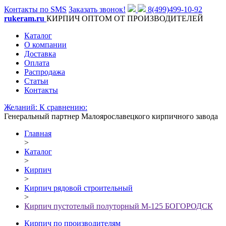
Контакты по SMS
Заказать звонок!
8(499)499-10-92
rukeram.ru
КИРПИЧ ОПТОМ ОТ ПРОИЗВОДИТЕЛЕЙ
Каталог
О компании
Доставка
Оплата
Распродажа
Статьи
Контакты
Желаний:
К сравнению:
Генеральный партнер Малоярославецкого кирпичного завода
Главная
>
Каталог
>
Кирпич
>
Кирпич рядовой строительный
>
Кирпич пустотелый полуторный М-125 БОГОРОДСК
Кирпич по производителям