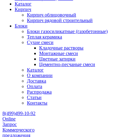
Каталог
Кирпич
Кирпич облицовочный
Кирпич рядовой строительный
Блоки
Блоки газосиликатные (газобетонные)
Теплая керамика
Сухие смеси
Кладочные растворы
Монтажные смеси
Цветные затирки
Цементно-песчаные смеси
Каталог
О компании
Доставка
Оплата
Распродажа
Статьи
Контакты
8(499)499-10-92
Online
Запрос
Коммерческого
предложения