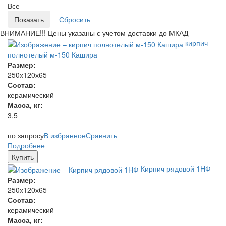
Все
ВНИМАНИЕ!!! Цены указаны с учетом доставки до МКАД
кирпич
полнотелый м-150 Кашира
Размер:
250х120х65
Состав:
керамический
Масса, кг:
3,5
по запросу
В избранное
Сравнить
Подробнее
Купить
Кирпич рядовой 1НФ
Размер:
250х120х65
Состав:
керамический
Масса, кг: