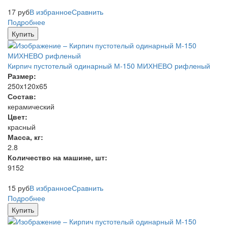
17
руб
В избранное
Сравнить
Подробнее
Купить
Кирпич пустотелый одинарный М-150 МИХНЕВО рифленый
Размер:
250x120x65
Состав:
керамический
Цвет:
красный
Масса, кг:
2.8
Количество на машине, шт:
9152
15
руб
В избранное
Сравнить
Подробнее
Купить