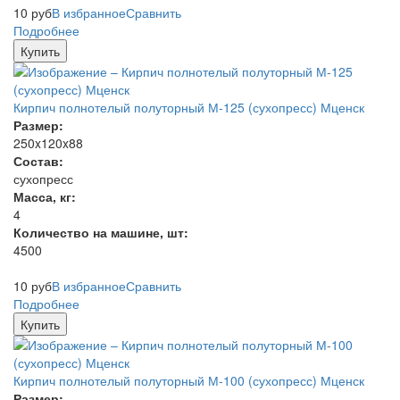
10
руб
В избранное
Сравнить
Подробнее
Купить
Кирпич полнотелый полуторный М-125 (сухопресс) Мценск
Размер:
250x120x88
Состав:
сухопресс
Масса, кг:
4
Количество на машине, шт:
4500
10
руб
В избранное
Сравнить
Подробнее
Купить
Кирпич полнотелый полуторный М-100 (сухопресс) Мценск
Размер: