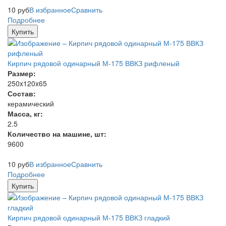
10
руб
В избранное
Сравнить
Подробнее
Купить
Кирпич рядовой одинарный М-175 ВВКЗ рифленый
Размер:
250x120x65
Состав:
керамический
Масса, кг:
2.5
Количество на машине, шт:
9600
10
руб
В избранное
Сравнить
Подробнее
Купить
Кирпич рядовой одинарный М-175 ВВКЗ гладкий