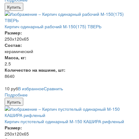
Купить
Кирпич одинарный рабочий М-150(175) ТВЕРЬ
Размер:
250х120х65
Состав:
керамический
Масса, кг:
2.5
Количество на машине, шт:
8640
10
руб
В избранное
Сравнить
Подробнее
Купить
Кирпич пустотелый одинарный М-150 КАШИРА рифленый
Размер:
250x120x65