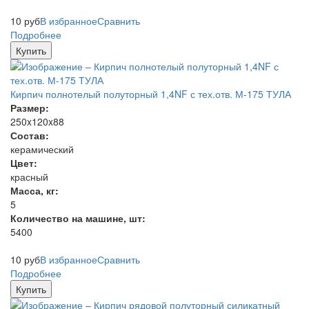
10
руб
В избранное
Сравнить
Подробнее
Купить
Кирпич полнотелый полуторный 1,4NF с тех.отв. М-175 ТУЛА
Размер:
250x120x88
Состав:
керамический
Цвет:
красный
Масса, кг:
5
Количество на машине, шт:
5400
10
руб
В избранное
Сравнить
Подробнее
Купить