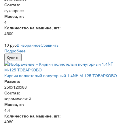
Состав:
сухопресс
Масса, кг:
4
Количество на машине, шт:
4500
10
руб
В избранное
Сравнить
Подробнее
Купить
Кирпич полнотелый полуторный 1,4NF М-125 ТОВАРКОВО
Размер:
250x120x88
Состав:
керамический
Масса, кг:
4.4
Количество на машине, шт:
4080