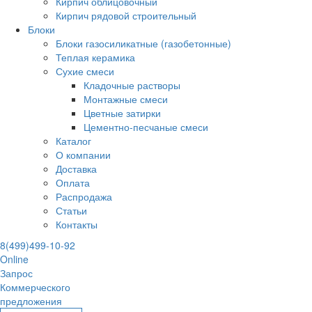
Кирпич облицовочный
Кирпич рядовой строительный
Блоки
Блоки газосиликатные (газобетонные)
Теплая керамика
Сухие смеси
Кладочные растворы
Монтажные смеси
Цветные затирки
Цементно-песчаные смеси
Каталог
О компании
Доставка
Оплата
Распродажа
Статьи
Контакты
8(499)499-10-92
Online
Запрос
Коммерческого
предложения