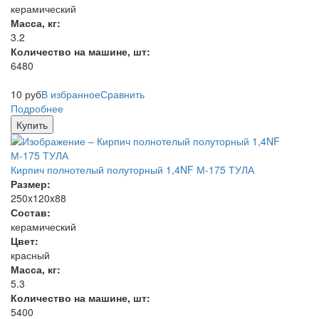
керамический
Масса, кг:
3.2
Количество на машине, шт:
6480
10
руб
В избранное
Сравнить
Подробнее
Купить
Кирпич полнотелый полуторный 1,4NF М-175 ТУЛА
Размер:
250x120x88
Состав:
керамический
Цвет:
красный
Масса, кг:
5.3
Количество на машине, шт:
5400