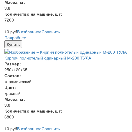
Масса, кг:
3.8
Количество на машине, шт:
7200
10
руб
В избранное
Сравнить
Подробнее
Купить
Кирпич полнотелый одинарный М-200 ТУЛА
Размер:
250x120x65
Состав:
керамический
Цвет:
красный
Масса, кг:
3.8
Количество на машине, шт:
6800
10
руб
В избранное
Сравнить