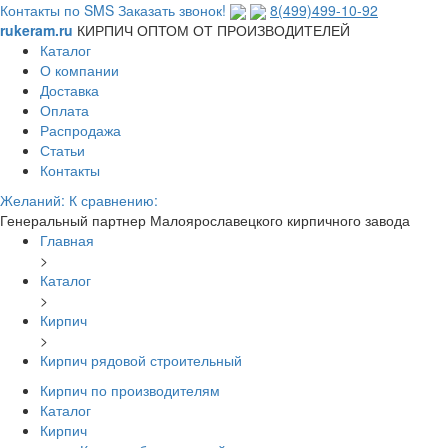
Контакты по SMS
Заказать звонок!
8(499)499-10-92
rukeram.ru
КИРПИЧ ОПТОМ ОТ ПРОИЗВОДИТЕЛЕЙ
Каталог
О компании
Доставка
Оплата
Распродажа
Статьи
Контакты
Желаний:
К сравнению:
Генеральный партнер Малоярославецкого кирпичного завода
Главная
>
Каталог
>
Кирпич
>
Кирпич рядовой строительный
Кирпич по производителям
Каталог
Кирпич