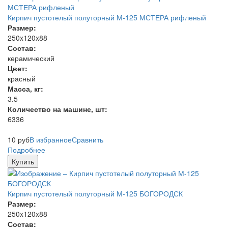
Кирпич пустотелый полуторный М-125 МСТЕРА рифленый
Размер:
250x120x88
Состав:
керамический
Цвет:
красный
Масса, кг:
3.5
Количество на машине, шт:
6336
10
руб
В избранное
Сравнить
Подробнее
Купить
Кирпич пустотелый полуторный М-125 БОГОРОДСК
Размер:
250x120x88
Состав: