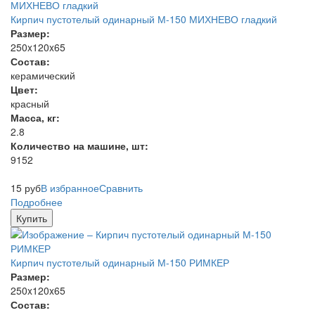
Кирпич пустотелый одинарный М-150 МИХНЕВО гладкий
Размер:
250x120x65
Состав:
керамический
Цвет:
красный
Масса, кг:
2.8
Количество на машине, шт:
9152
15
руб
В избранное
Сравнить
Подробнее
Купить
Кирпич пустотелый одинарный М-150 РИМКЕР
Размер:
250x120x65
Состав: