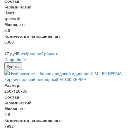
Состав:
керамический
Цвет:
красный
Масса, кг:
2.8
Количество на машине, шт:
8360
17
руб
В избранное
Сравнить
Подробнее
Купить
Кирпич рядовой одинарный М-150 КЕРМА
Размер:
250x120x65
Состав:
керамический
Масса, кг:
2.8
Количество на машине, шт:
7992