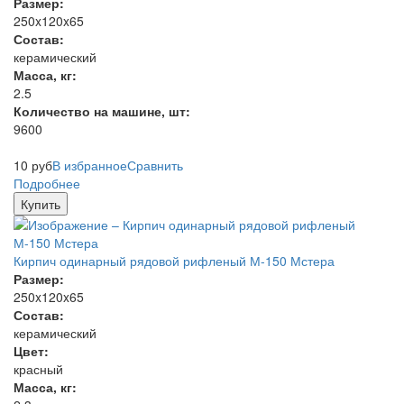
Размер:
250x120x65
Состав:
керамический
Масса, кг:
2.5
Количество на машине, шт:
9600
10
руб
В избранное
Сравнить
Подробнее
Купить
Кирпич одинарный рядовой рифленый М-150 Мстера
Размер:
250x120x65
Состав:
керамический
Цвет:
красный
Масса, кг: