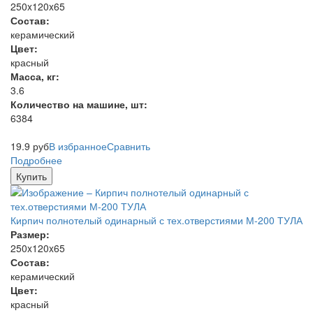
250x120x65
Состав:
керамический
Цвет:
красный
Масса, кг:
3.6
Количество на машине, шт:
6384
19.9
руб
В избранное
Сравнить
Подробнее
Купить
Кирпич полнотелый одинарный с тех.отверстиями М-200 ТУЛА
Размер:
250x120x65
Состав:
керамический
Цвет:
красный