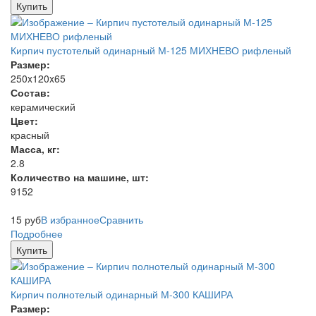
Купить
Кирпич пустотелый одинарный М-125 МИХНЕВО рифленый
Размер:
250x120x65
Состав:
керамический
Цвет:
красный
Масса, кг:
2.8
Количество на машине, шт:
9152
15
руб
В избранное
Сравнить
Подробнее
Купить
Кирпич полнотелый одинарный М-300 КАШИРА
Размер: