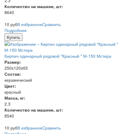
2.3
Количество на машине, шт:
8640
10
руб
В избранное
Сравнить
Подробнее
Купить
Кирпич одинарный рядовой "Красный " М-150 Мстера
Размер:
250x120x65
Состав:
керамический
Цвет:
красный
Масса, кг:
2.3
Количество на машине, шт:
8540
10
руб
В избранное
Сравнить
Подробнее