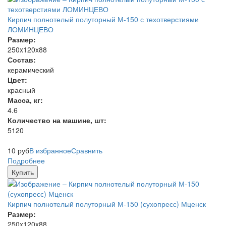
Кирпич полнотелый полуторный М-150 с техотверстиями
ЛОМИНЦЕВО
Размер:
250x120x88
Состав:
керамический
Цвет:
красный
Масса, кг:
4.6
Количество на машине, шт:
5120
10
руб
В избранное
Сравнить
Подробнее
Купить
Кирпич полнотелый полуторный М-150 (сухопресс) Мценск
Размер:
250x120x88