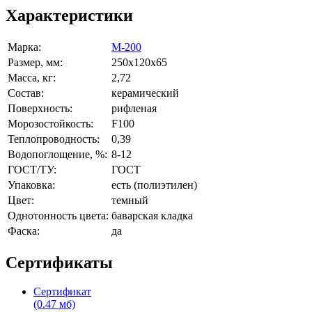
Характеристики
Марка:
М-200
Размер, мм:
250x120x65
Масса, кг:
2,72
Состав:
керамический
Поверхность:
рифленая
Морозостойкость:
F100
Теплопроводность:
0,39
Водопоглощение, %:
8-12
ГОСТ/ТУ:
ГОСТ
Упаковка:
есть (полиэтилен)
Цвет:
темный
Однотонность цвета:
баварская кладка
Фаска:
да
Сертификаты
Сертификат
(0.47 мб)