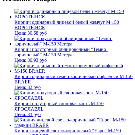
Кирпич одинарный лицевой белый жемчуг М-150
ВОРОТЫНСК
Цена:
30.68
руб
Кирпич полуторный облицовочный "Темно-
коричневый" М-150 Мстера
Цена:
30.93
руб
Кирпич одинарный темно-коричневый рифленый М-150
BRAER
Цена:
32
руб
Кирпич полуторный слоновая кость М-150
ЯРОСЛАВЛЬ
Цена:
33
руб
Кирпич лицевой светло-коричневый "Евро" М-150