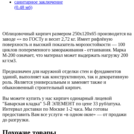
санитарное заключение
(0.48 мб)
Облицовочный кирпич размером 250x120x65 производится на
заводе «» по ГОСТу и весит 2,72 кг. Имеет рифлёную
поверхность и высокий показатель морозостойкости — 100
циклов попеременного замораживания - оттаивания. Марка
М-200 означает, что материал может выдержать нагрузку 200
кг/см3.
Предназначен для наружной отделки стен и фундаментов
зданий, выполняет как конструктивную, так и декоративную
роль. Является универсальным и заменяет также и
обыкновенный строительный кирпич.
Вы можете купить у нас кирпич одинарный лицевой
"Баварская кладка" 5-Й ЭЛЕМЕНТ по цене 33 руб/штука.
Интервал доставки по Москве 1-2 часа. Мы готовы
предоставить Вам все услуги «в одном окне» — от продажи
до разгрузки.
Похожие товары