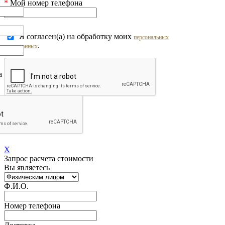
*
Мой номер телефона
Я согласен(а) на обработку моих
персональных
.
данных
на обработку моих
персональных
Перезвоните мне!
X
Запрос расчета стоимости
Вы являетесь
Ф.И.О.
Номер телефона