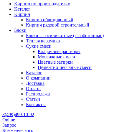
Кирпич по производителям
Каталог
Кирпич
Кирпич облицовочный
Кирпич рядовой строительный
Блоки
Блоки газосиликатные (газобетонные)
Теплая керамика
Сухие смеси
Кладочные растворы
Монтажные смеси
Цветные затирки
Цементно-песчаные смеси
Каталог
О компании
Доставка
Оплата
Распродажа
Статьи
Контакты
8(499)499-10-92
Online
Запрос
Коммерческого