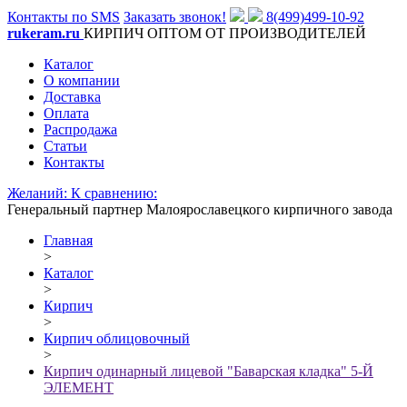
Контакты по SMS
Заказать звонок!
8(499)499-10-92
rukeram.ru
КИРПИЧ ОПТОМ ОТ ПРОИЗВОДИТЕЛЕЙ
Каталог
О компании
Доставка
Оплата
Распродажа
Статьи
Контакты
Желаний:
К сравнению:
Генеральный партнер Малоярославецкого кирпичного завода
Главная
>
Каталог
>
Кирпич
>
Кирпич облицовочный
>
Кирпич одинарный лицевой "Баварская кладка" 5-Й
ЭЛЕМЕНТ