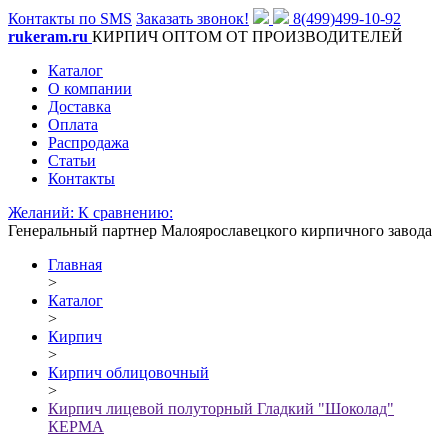
Контакты по SMS
Заказать звонок!
8(499)499-10-92
rukeram.ru
КИРПИЧ ОПТОМ ОТ ПРОИЗВОДИТЕЛЕЙ
Каталог
О компании
Доставка
Оплата
Распродажа
Статьи
Контакты
Желаний:
К сравнению:
Генеральный партнер Малоярославецкого кирпичного завода
Главная
>
Каталог
>
Кирпич
>
Кирпич облицовочный
>
Кирпич лицевой полуторный Гладкий "Шоколад"
КЕРМА