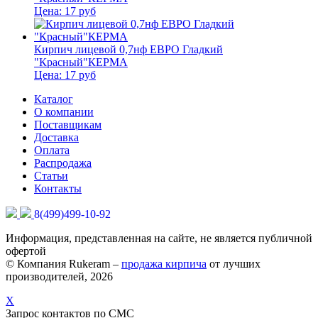
Цена:
17
руб
Кирпич лицевой 0,7нф ЕВРО Гладкий
"Красный"КЕРМА
Цена:
17
руб
Каталог
О компании
Поставщикам
Доставка
Оплата
Распродажа
Статьи
Контакты
8(499)499-10-92
Информация, представленная на сайте, не является публичной
офертой
© Компания Rukeram –
продажа кирпича
от лучших
производителей, 2026
X
Запрос контактов по СМС