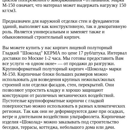
М-150 означает, что материал может выдержать нагрузку 150
кг/см3.
Предназначен для наружной отделки стен и фундаментов
зданий, выполняет как конструктивную, так и декоративную
роль. Является универсальным и заменяет также и
обыкновенный строительный кирпич.
Вы можете купить у нас кирпич лицевой полуторный
Гладкий "Шоколад" КЕРМА по цене 17 руб/штука. Интервал
доставки по Москве 1-2 часа. Мы готовы предоставить Вам
все услуги «в одном окне» — от продажи до разгрузки.
Крупноформатный полуторный кирпич «Шоколад» марки
М-150. Кирпичные блоки больших размеров можно
использовать для возведения крупных нежилых/жилых
строений или отделки фасадов, стен, перекрытий. Они
позволяют упростить кладку и хорошо защищают
конструкции от различных механических воздействий.
Пустотелые крупноформатные кирпичи с гладкой
поверхностью можно использовать в разных климатических
регионах. Так как они не деформируются даже при осадках,
ветре и длительном воздействии ультрафиолета. Кирпичные
изделия «Шоколад» можно заказывать под строительство
беседки, террасы, коттеджа, небольшого дома или дачи.