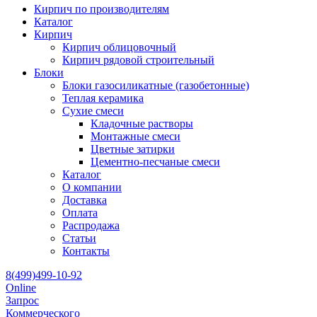
Кирпич по производителям
Каталог
Кирпич
Кирпич облицовочный
Кирпич рядовой строительный
Блоки
Блоки газосиликатные (газобетонные)
Теплая керамика
Сухие смеси
Кладочные растворы
Монтажные смеси
Цветные затирки
Цементно-песчаные смеси
Каталог
О компании
Доставка
Оплата
Распродажа
Статьи
Контакты
8(499)499-10-92
Online
Запрос
Коммерческого