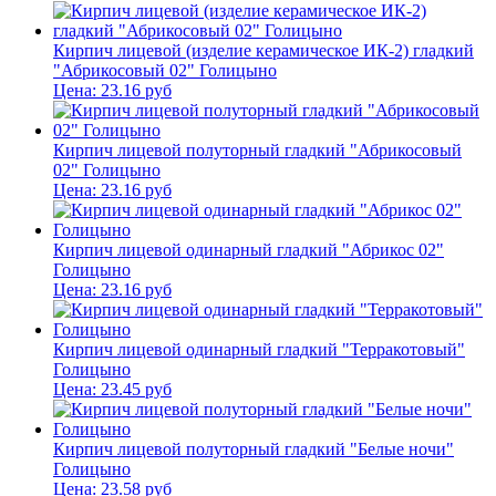
Кирпич лицевой (изделие керамическое ИК-2) гладкий
"Абрикосовый 02" Голицыно
Цена:
23.16
руб
Кирпич лицевой полуторный гладкий "Абрикосовый
02" Голицыно
Цена:
23.16
руб
Кирпич лицевой одинарный гладкий "Абрикос 02"
Голицыно
Цена:
23.16
руб
Кирпич лицевой одинарный гладкий "Терракотовый"
Голицыно
Цена:
23.45
руб
Кирпич лицевой полуторный гладкий "Белые ночи"
Голицыно
Цена:
23.58
руб