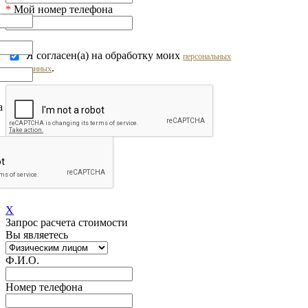
*
Мой номер телефона
Я согласен(а) на обработку моих
персональных
.
данных
на обработку моих
персональных
Перезвоните мне!
X
Запрос расчета стоимости
Вы являетесь
Ф.И.О.
Номер телефона