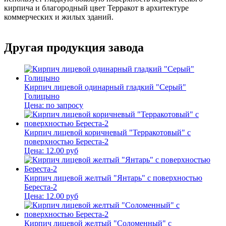
кирпича и благородный цвет Терракот в архитектуре
коммерческих и жилых зданий.
Другая продукция завода
Кирпич лицевой одинарный гладкий "Серый"
Голицыно
Цена:
по запросу
Кирпич лицевой коричневый "Терракотовый" с
поверхностью Береста-2
Цена:
12.00
руб
Кирпич лицевой желтый "Янтарь" с поверхностью
Береста-2
Цена:
12.00
руб
Кирпич лицевой желтый "Соломенный" с