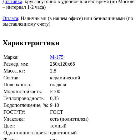
Доставка
: круглосуточно в удобное для вас время (по Москве
– интервал 1-2 часа)
Оплата
: Наличными (в нашем офисе) или безналичными (по
выставленному счету)
Характеристики
Марка:
М-175
Размер, мм:
250x120x65
Масса, кг:
2,8
Состав:
керамический
Поверхность:
гладкая
Морозостойкость:
F100
Теплопроводность:
0,35
Водопоглощение, %:
9-10
ГОСТ/ТУ:
ГОСТ
Упаковка:
есть (полиэтилен)
Цвет:
темный
Однотонность цвета:
однотонный
Фаска:
нет