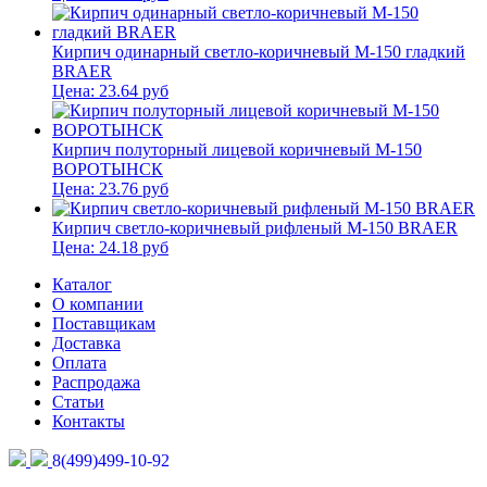
Кирпич одинарный светло-коричневый М-150 гладкий
BRAER
Цена:
23.64
руб
Кирпич полуторный лицевой коричневый М-150
ВОРОТЫНСК
Цена:
23.76
руб
Кирпич светло-коричневый рифленый М-150 BRAER
Цена:
24.18
руб
Каталог
О компании
Поставщикам
Доставка
Оплата
Распродажа
Статьи
Контакты
8(499)499-10-92