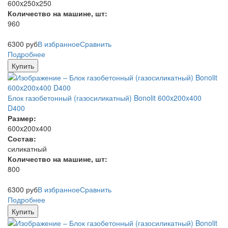
600x250x250
Количество на машине, шт:
960
6300
руб
В избранное
Сравнить
Подробнее
Купить
Блок газобетонный (газосиликатный) Bonolit 600x200x400
D400
Размер:
600x200x400
Состав:
силикатный
Количество на машине, шт:
800
6300
руб
В избранное
Сравнить
Подробнее
Купить