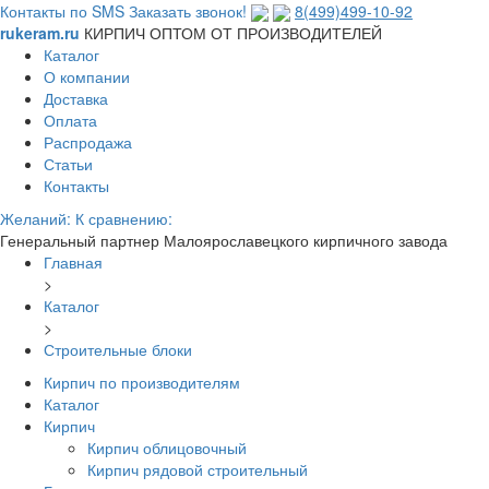
Контакты по SMS
Заказать звонок!
8(499)499-10-92
rukeram.ru
КИРПИЧ ОПТОМ ОТ ПРОИЗВОДИТЕЛЕЙ
Каталог
О компании
Доставка
Оплата
Распродажа
Статьи
Контакты
Желаний:
К сравнению:
Генеральный партнер Малоярославецкого кирпичного завода
Главная
>
Каталог
>
Строительные блоки
Кирпич по производителям
Каталог
Кирпич
Кирпич облицовочный
Кирпич рядовой строительный