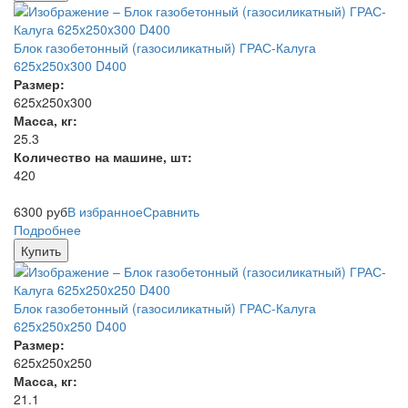
Блок газобетонный (газосиликатный) ГРАС-Калуга
625x250x300 D400
Размер:
625x250x300
Масса, кг:
25.3
Количество на машине, шт:
420
6300
руб
В избранное
Сравнить
Подробнее
Купить
Блок газобетонный (газосиликатный) ГРАС-Калуга
625x250x250 D400
Размер:
625x250x250
Масса, кг:
21.1