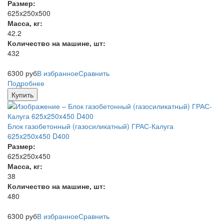
Размер:
625x250x500
Масса, кг:
42.2
Количество на машине, шт:
432
6300
руб
В избранное
Сравнить
Подробнее
Купить
Блок газобетонный (газосиликатный) ГРАС-Калуга
625x250x450 D400
Размер:
625x250x450
Масса, кг:
38
Количество на машине, шт:
480
6300
руб
В избранное
Сравнить