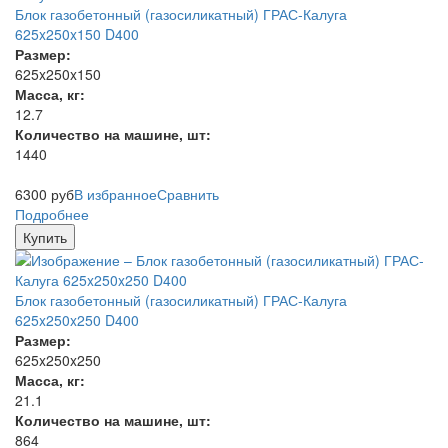
Блок газобетонный (газосиликатный) ГРАС-Калуга
625x250x150 D400
Размер:
625x250x150
Масса, кг:
12.7
Количество на машине, шт:
1440
6300
руб
В избранное
Сравнить
Подробнее
Купить
Блок газобетонный (газосиликатный) ГРАС-Калуга
625x250x250 D400
Размер:
625x250x250
Масса, кг:
21.1
Количество на машине, шт:
864