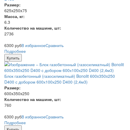
Размер:
625x250x75
Масса, кг:
6.3
Количество на машине, шт:
2736
6300
руб
В избранное
Сравнить
Подробнее
Купить
Блок газобетонный (газосиликатный) Bonolit 600x350x250
D400 с добором 600х100х250 D400 (2,4м3)
Размер:
600x350x250
Количество на машине, шт:
760
6300
руб
В избранное
Сравнить
Подробнее
Купить