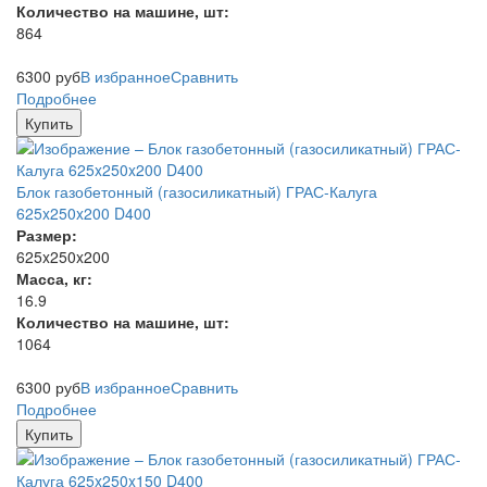
Количество на машине, шт:
864
6300
руб
В избранное
Сравнить
Подробнее
Купить
Блок газобетонный (газосиликатный) ГРАС-Калуга
625x250x200 D400
Размер:
625x250x200
Масса, кг:
16.9
Количество на машине, шт:
1064
6300
руб
В избранное
Сравнить
Подробнее
Купить