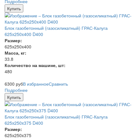
Подробнее
Купить
Блок газобетонный (газосиликатный) ГРАС-Калуга
625x250x400 D400
Размер:
625x250x400
Масса, кг:
33.8
Количество на машине, шт:
480
6300
руб
В избранное
Сравнить
Подробнее
Купить
Блок газобетонный (газосиликатный) ГРАС-Калуга
625x250x375 D400
Размер:
625x250x375