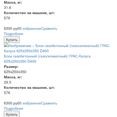
Масса, кг:
31.6
Количество на машине, шт:
576
6300
руб
В избранное
Сравнить
Подробнее
Купить
Блок газобетонный (газосиликатный) ГРАС-Калуга
625x250x350 D400
Размер:
625x250x350
Масса, кг:
29.5
Количество на машине, шт:
576
6300
руб
В избранное
Сравнить
Подробнее
Купить