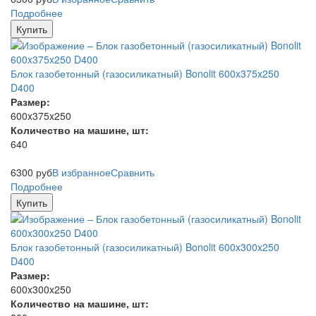
Подробнее
Купить
Блок газобетонный (газосиликатный) Bonolit 600x375x250
D400
Размер:
600x375x250
Количество на машине, шт:
640
6300
руб
В избранное
Сравнить
Подробнее
Купить
Блок газобетонный (газосиликатный) Bonolit 600x300x250
D400
Размер:
600x300x250
Количество на машине, шт: