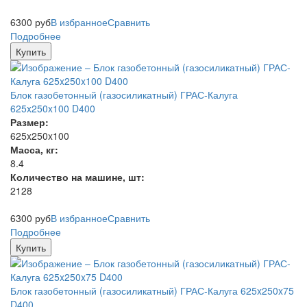
6300
руб
В избранное
Сравнить
Подробнее
Купить
Блок газобетонный (газосиликатный) ГРАС-Калуга
625x250x100 D400
Размер:
625x250x100
Масса, кг:
8.4
Количество на машине, шт:
2128
6300
руб
В избранное
Сравнить
Подробнее
Купить
Блок газобетонный (газосиликатный) ГРАС-Калуга 625x250x75
D400