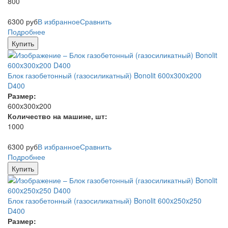
800
6300
руб
В избранное
Сравнить
Подробнее
Купить
Блок газобетонный (газосиликатный) Bonolit 600x300x200
D400
Размер:
600x300x200
Количество на машине, шт:
1000
6300
руб
В избранное
Сравнить
Подробнее
Купить
Блок газобетонный (газосиликатный) Bonolit 600x250x250
D400
Размер: