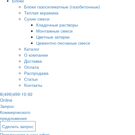
Блоки
Блоки газосиликатные (газобетонные)
Теплая керамика
Сухие смеси
Кладочные растворы
Монтажные смеси
Цветные затирки
Цементно-песчаные смеси
Каталог
О компании
Доставка
Оплата
Распродажа
Статьи
Контакты
8(499)499-10-92
Online
Запрос
Коммерческого
предложения
Сделать запрос
Приглашаем в наш офис