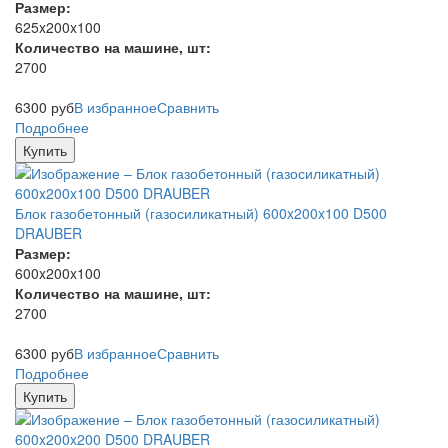
Размер:
625x200x100
Количество на машине, шт:
2700
6300
руб
В избранное
Сравнить
Подробнее
Купить
Блок газобетонный (газосиликатный) 600x200x100 D500
DRAUBER
Размер:
600x200x100
Количество на машине, шт:
2700
6300
руб
В избранное
Сравнить
Подробнее
Купить