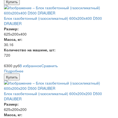
Купить
Блок газобетонный (газосиликатный) 600x200x400 D500
DRAUBER
Размер:
625х200х400
Масса, кг:
30.16
Количество на машине, шт:
720
6300
руб
В избранное
Сравнить
Подробнее
Купить
Блок газобетонный (газосиликатный) 600x200x200 D500
DRAUBER
Размер:
625х200х200
Масса, кг: