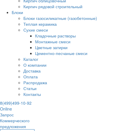
Кирпич облицовочный
Кирпич рядовой строительный
Блоки
Блоки газосиликатные (газобетонные)
Теплая керамика
Сухие смеси
Кладочные растворы
Монтажные смеси
Цветные затирки
Цементно-песчаные смеси
Каталог
О компании
Доставка
Оплата
Распродажа
Статьи
Контакты
8(499)499-10-92
Online
Запрос
Коммерческого
предложения