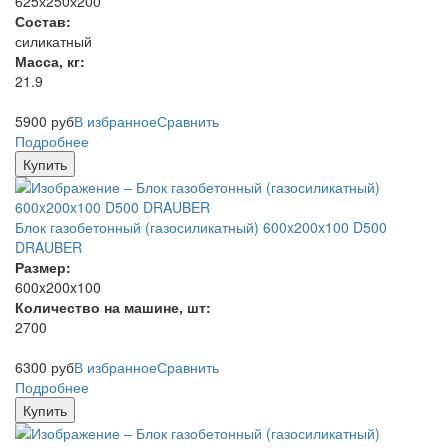
625х250х200
Состав:
силикатный
Масса, кг:
21.9
5900
руб
В избранное
Сравнить
Подробнее
Купить
Блок газобетонный (газосиликатный) 600x200x100 D500
DRAUBER
Размер:
600x200x100
Количество на машине, шт:
2700
6300
руб
В избранное
Сравнить
Подробнее
Купить