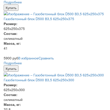
Подробнее
Купить
Газобетонный блок D500 В3,5 625х250х375
Размер:
625х250х375
Состав:
силикатный
Масса, кг:
41
5900
руб
В избранное
Сравнить
Подробнее
Купить
Газобетонный блок D500 В3,5 625х250х300
Размер:
625х250х300
Состав:
силикатный
Масса, кг:
32.8