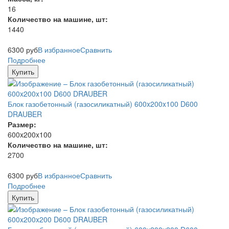
16
Количество на машине, шт:
1440
6300
руб
В избранное
Сравнить
Подробнее
Купить
Блок газобетонный (газосиликатный) 600x200x100 D600
DRAUBER
Размер:
600x200x100
Количество на машине, шт:
2700
6300
руб
В избранное
Сравнить
Подробнее
Купить