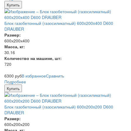
Купить
Блок газобетонный (газосиликатный) 600x200x400 D600
DRAUBER
Размер:
600х200х400
Масса, кг:
30.16
Количество на машине, шт:
720
6300
руб
В избранное
Сравнить
Подробнее
Купить
Блок газобетонный (газосиликатный) 600x200x200 D600
DRAUBER
Размер:
600х200х200
Масса, кг: