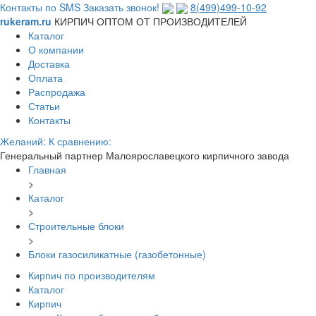
Контакты по SMS
Заказать звонок!
8(499)499-10-92
rukeram.ru
КИРПИЧ ОПТОМ ОТ ПРОИЗВОДИТЕЛЕЙ
Каталог
О компании
Доставка
Оплата
Распродажа
Статьи
Контакты
Желаний:
К сравнению:
Генеральный партнер Малоярославецкого кирпичного завода
Главная
>
Каталог
>
Строительные блоки
>
Блоки газосиликатные (газобетонные)
Кирпич по производителям
Каталог
Кирпич