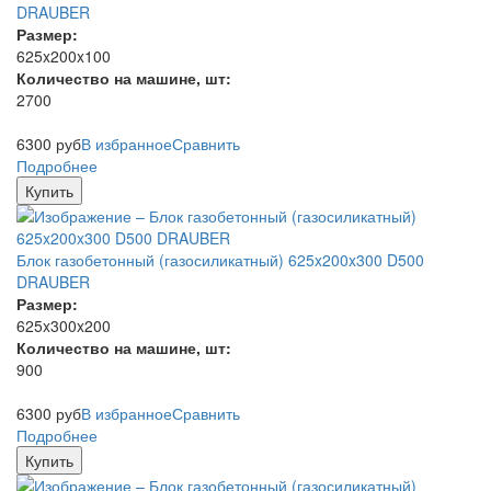
DRAUBER
Размер:
625x200x100
Количество на машине, шт:
2700
6300
руб
В избранное
Сравнить
Подробнее
Купить
Блок газобетонный (газосиликатный) 625x200x300 D500
DRAUBER
Размер:
625x300x200
Количество на машине, шт:
900
6300
руб
В избранное
Сравнить
Подробнее
Купить