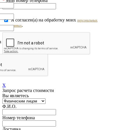
*
Мой номер телефона
Я согласен(а) на обработку моих
персональных
.
данных
на обработку моих
персональных
Перезвоните мне!
X
Запрос расчета стоимости
Вы являетесь
Ф.И.О.
Номер телефона
Доставка