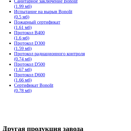
Санитарное заключение Bonolit
(1.99 мб)
Испытание на вырыв Bonolit
(0.5 мб)
Пожарный сертификат
(1.61 мб)
Протокол В400
(1.6 мб)
Протокол D300
(1.59 мб)
Протокол радиационного контроля
(0.74 мб)
Протокол D500
(1.67 мб)
Протокол D600
(1.66 мб)
Сертификат Bonolit
(0.78 мб)
Другая продукция завода