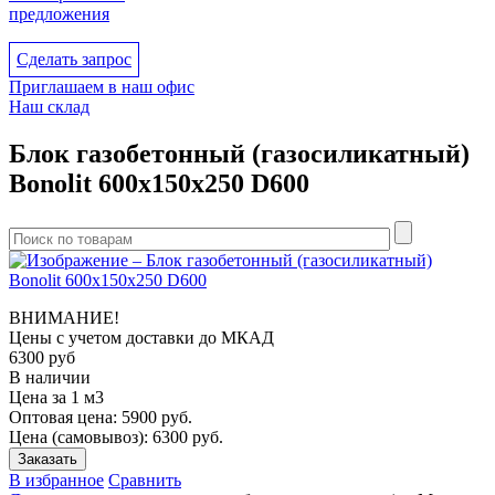
предложения
Сделать запрос
Приглашаем в наш офис
Наш склад
Блок газобетонный (газосиликатный)
Bonolit 600x150x250 D600
ВНИМАНИЕ!
Цены с учетом доcтавки до МКАД
6300
руб
В наличии
Цена за 1 м3
Оптовая цена:
5900
руб.
Цена (самовывоз):
6300
руб.
Заказать
В избранное
Сравнить