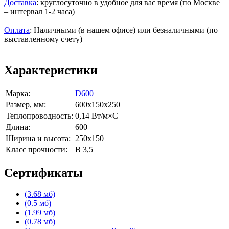
Доставка
: круглосуточно в удобное для вас время (по Москве
– интервал 1-2 часа)
Оплата
: Наличными (в нашем офисе) или безналичными (по
выставленному счету)
Характеристики
Марка:
D600
Размер, мм:
600x150x250
Теплопроводность:
0,14 Вт/м×С
Длина:
600
Ширина и высота:
250x150
Класс прочности:
B 3,5
Сертификаты
(3.68 мб)
(0.5 мб)
(1.99 мб)
(0.78 мб)