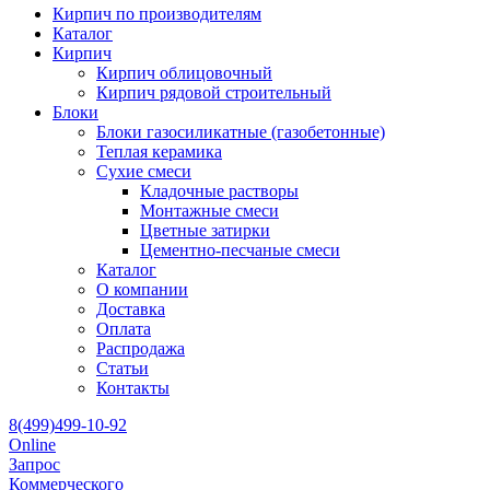
Кирпич по производителям
Каталог
Кирпич
Кирпич облицовочный
Кирпич рядовой строительный
Блоки
Блоки газосиликатные (газобетонные)
Теплая керамика
Сухие смеси
Кладочные растворы
Монтажные смеси
Цветные затирки
Цементно-песчаные смеси
Каталог
О компании
Доставка
Оплата
Распродажа
Статьи
Контакты
8(499)499-10-92
Online
Запрос
Коммерческого