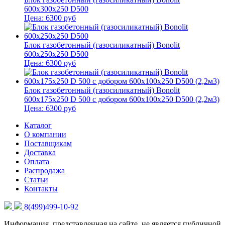
600x300x250 D500
Цена:
6300
руб
Блок газобетонный (газосиликатный) Bonolit
600x250x250 D500
Цена:
6300
руб
Блок газобетонный (газосиликатный) Bonolit
600x175x250 D 500 с добором 600х100х250 D500 (2,2м3)
Цена:
6300
руб
Каталог
О компании
Поставщикам
Доставка
Оплата
Распродажа
Статьи
Контакты
8(499)499-10-92
Информация, представленная на сайте, не является публичной