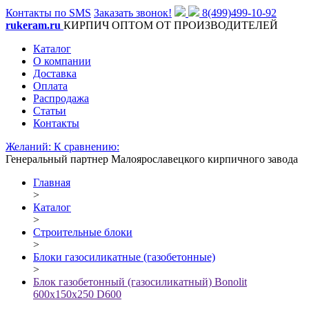
Контакты по SMS
Заказать звонок!
8(499)499-10-92
rukeram.ru
КИРПИЧ ОПТОМ ОТ ПРОИЗВОДИТЕЛЕЙ
Каталог
О компании
Доставка
Оплата
Распродажа
Статьи
Контакты
Желаний:
К сравнению:
Генеральный партнер Малоярославецкого кирпичного завода
Главная
>
Каталог
>
Строительные блоки
>
Блоки газосиликатные (газобетонные)
>
Блок газобетонный (газосиликатный) Bonolit
600x150x250 D600