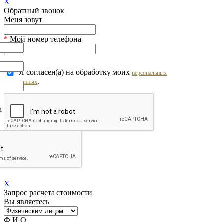
X
Обратный звонок
Меня зовут
*
Мой номер телефона
Я согласен(а) на обработку моих
персональных
.
данных
на обработку моих
персональных
Перезвоните мне!
X
Запрос расчета стоимости
Вы являетесь
Ф.И.О.