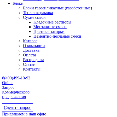
Блоки
Блоки газосиликатные (газобетонные)
Теплая керамика
Сухие смеси
Кладочные растворы
Монтажные смеси
Цветные затирки
Цементно-песчаные смеси
Каталог
О компании
Доставка
Оплата
Распродажа
Статьи
Контакты
8(499)499-10-92
Online
Запрос
Коммерческого
предложения
Сделать запрос
Приглашаем в наш офис