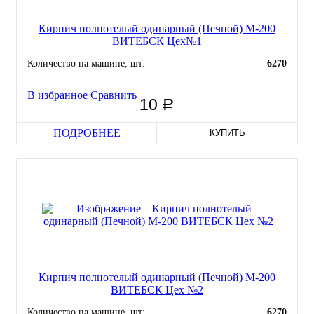
Кирпич полнотелый одинарный (Печной) М-200
ВИТЕБСК Цех№1
Количество на машине, шт:
6270
В избранное
Сравнить
10
руб
ПОДРОБНЕЕ
КУПИТЬ
Кирпич полнотелый одинарный (Печной) М-200
ВИТЕБСК Цех №2
Количество на машине, шт:
6270