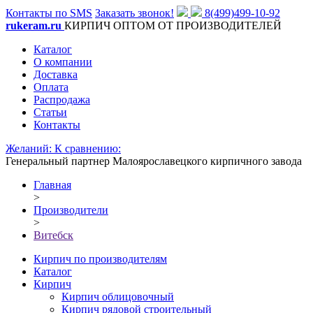
Контакты по SMS
Заказать звонок!
8(499)499-10-92
rukeram.ru
КИРПИЧ ОПТОМ ОТ ПРОИЗВОДИТЕЛЕЙ
Каталог
О компании
Доставка
Оплата
Распродажа
Статьи
Контакты
Желаний:
К сравнению:
Генеральный партнер Малоярославецкого кирпичного завода
Главная
>
Производители
>
Витебск
Кирпич по производителям
Каталог
Кирпич
Кирпич облицовочный
Кирпич рядовой строительный